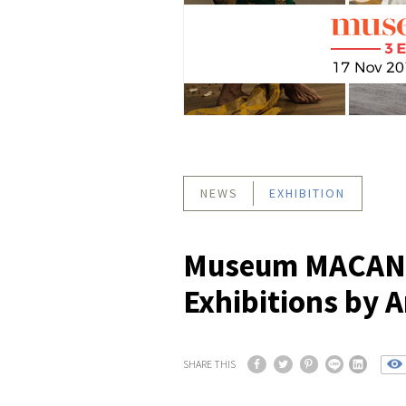
NEWS
EXHIBITION
Museum MACAN R
Exhibitions by A
SHARE THIS