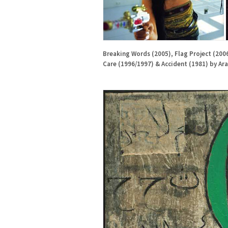
Breaking Words (2005), Flag Project (200
Care (1996/1997) & Accident (1981) by A