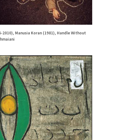
6-2010), Manusia Koran (1981), Handle Without
rahmaiani