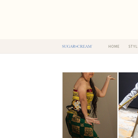
HOME
STYL