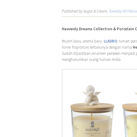
Published by Sugar & Cream,
Tuesday 09 Febru
Heavenly Dreams Collection & Porcelain 
Musim baru, aroma baru.
LLADRO
, rumah pors
home fragrances
terbarunya dengan nama
He
Sudah dipastikan ornamen porselen menjadi pe
mengharumkan ruang hunian Anda.