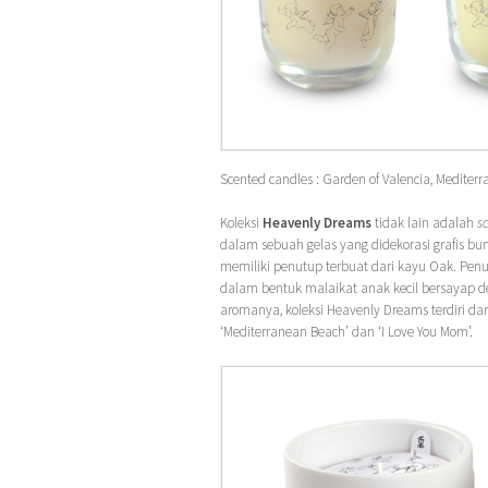
Scented candles : Garden of Valencia, Mediter
Koleksi
Heavenly Dreams
tidak lain adalah
s
dalam sebuah gelas yang didekorasi grafis bu
memiliki penutup terbuat dari kayu Oak. Pen
dalam bentuk malaikat anak kecil bersayap d
aromanya, koleksi Heavenly Dreams terdiri dari
‘Mediterranean Beach’ dan ‘I Love You Mom’.