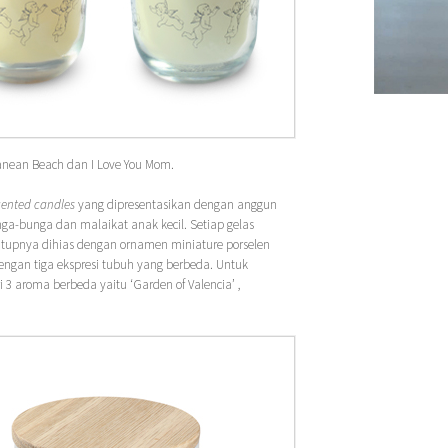
ranean Beach dan I Love You Mom.
cented candles
yang dipresentasikan dengan anggun
nga-bunga dan malaikat anak kecil. Setiap gelas
utupnya dihias dengan ornamen miniature porselen
engan tiga ekspresi tubuh yang berbeda. Untuk
 3 aroma berbeda yaitu ‘Garden of Valencia’ ,