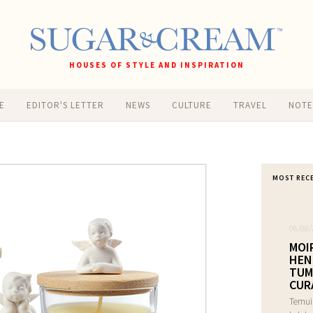
HOUSES OF STYLE AND INSPIRATION
E
EDITOR'S LETTER
NEWS
CULTURE
TRAVEL
NOT
MOST REC
06/08/
MOI
HEN
TUM
CUR
Temui