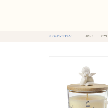
HOME
STYL