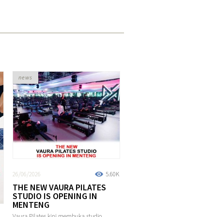
news
26/06/2026
5.60K
THE NEW VAURA PILATES
STUDIO IS OPENING IN
MENTENG
Vaura Pilates kini membuka studio