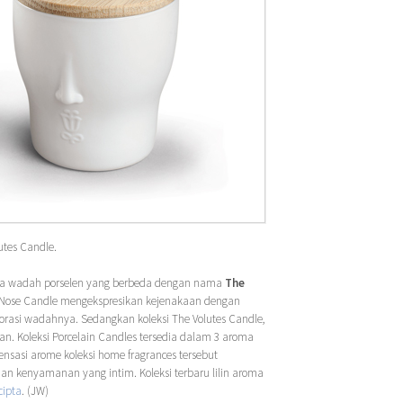
utes Candle.
ua wadah porselen yang berbeda dengan nama
The
 Nose Candle mengekspresikan kejenakaan dengan
orasi wadahnya. Sedangkan koleksi The Volutes Candle,
ran. Koleksi Porcelain Candles tersedia dalam 3 aroma
ensasi arome koleksi home fragrances tersebut
n kenyamanan yang intim. Koleksi terbaru lilin aroma
cipta
. (JW)