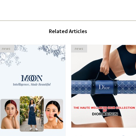
Related Articles
news
news