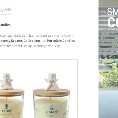
ary 2016
Candles
elen legendaris dari Spanyol baru saja merilis koleksi
avenly Dreams Collection
dan
Porcelain Candles
.
lengkap cantik setiap koleksinya dan siap