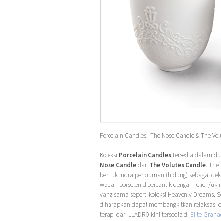
Porcelain Candles : The Nose Candle & The Vol
Koleksi
Porcelain Candles
tersedia dalam d
Nose Candle
dan
The Volutes Candle
. The
bentuk indra penciuman (hidung) sebagai dek
wadah porselen dipercantik dengan relief /uki
yang sama seperti koleksi Heavenly Dreams. S
diharapkan dapat membangkitkan relaksasi da
terapi dari LLADRO kini tersedia di
Elite Graha