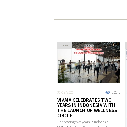
news
30/07/2026
5.23K
VIVAIA CELEBRATES TWO
YEARS IN INDONESIA WITH
THE LAUNCH OF WELLNESS
CIRCLE
Celebrating two years in Indonesia,