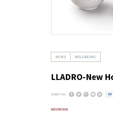
NEWS
WELLBEING
LLADRO-New Ho
SHARE THIS
INDONESIAN