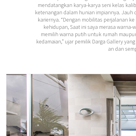
mendatangkan karya-karya seni kelas kalibe
ketenangan dalam hunian impiannya. Jauh da
kariernya. “Dengan mobilitas perjalanan k
kehidupan, Saat ini saya merasa warna-w
memilih warna putih untuk rumah maupun
kedamaian,” ujar pemilik Darga Gallery yang 
an dan sempa