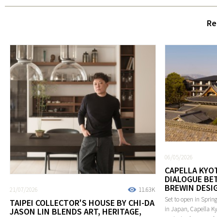
Re
06/05/2026
CAPELLA KYOT
DIALOGUE BE
BREWIN DESI
21/07/2026
11.63K
Set to open in Spring
TAIPEI COLLECTOR'S HOUSE BY CHI-DA
in Japan, Capella Ky
JASON LIN BLENDS ART, HERITAGE,