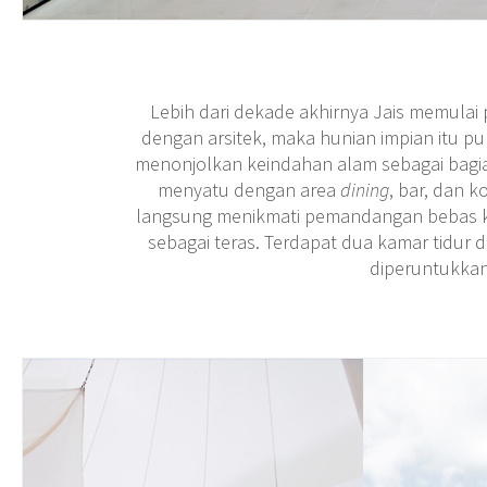
Lebih dari dekade akhirnya Jais memulai
dengan arsitek, maka hunian impian itu p
menonjolkan keindahan alam sebagai bagia
menyatu dengan area
dining
, bar, dan k
langsung menikmati pemandangan bebas ke l
sebagai teras. Terdapat dua kamar tidur 
diperuntukkan