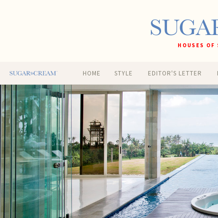
HOUSES OF 
HOME
STYLE
EDITOR'S LETTER