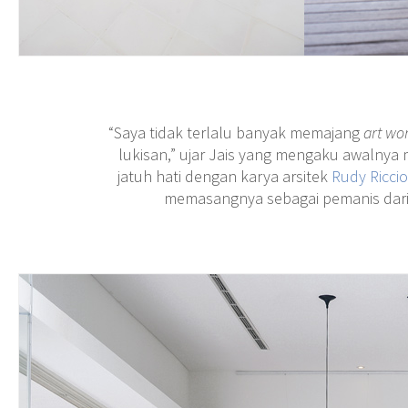
“Saya tidak terlalu banyak memajang
art wo
lukisan,” ujar Jais yang mengaku awalnya
jatuh hati dengan karya arsitek
Rudy Riccio
memasangnya sebagai pemanis dari r