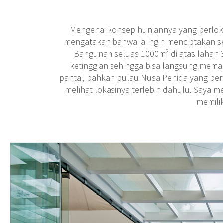
Mengenai konsep huniannya yang berlokasi
mengatakan bahwa ia ingin menciptakan s
Bangunan seluas 1000m² di atas lahan 3
ketinggian sehingga bisa langsung mema
pantai, bahkan pulau Nusa Penida yang ber
melihat lokasinya terlebih dahulu. Saya mer
memilik