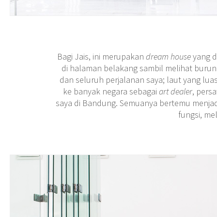
Bagi Jais, ini merupakan
dream house
yang d
di halaman belakang sambil melihat burung
dan seluruh perjalanan saya; laut yang lu
ke banyak negara sebagai
art dealer
, pers
saya di Bandung. Semuanya bertemu menjad
fungsi, me