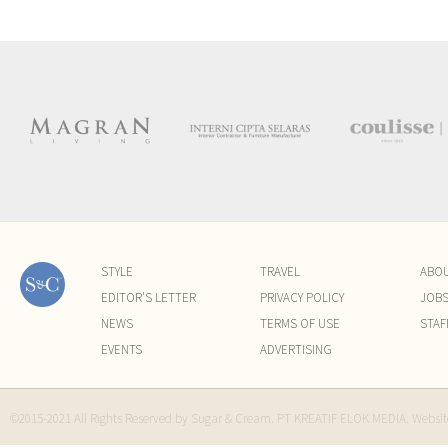
STYLE
TRAVEL
ABO
EDITOR'S LETTER
PRIVACY POLICY
JOB
NEWS
TERMS OF USE
STAF
EVENTS
ADVERTISING
©2015-2021 All Rights Reserved by Sugar & Cream. PT KREATIF ELOK MEDIA. Websi