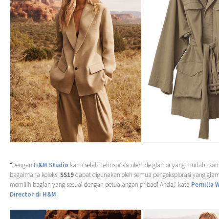
“Dengan
H&M Studio
kami selalu terinspirasi oleh ide glamor yang mudah. K
bagaimana koleksi
SS19
dapat digunakan oleh semua pengeksplorasi yang gla
memilih bagian yang sesuai dengan petualangan pribadi Anda,“ kata
Pernilla 
Director di H&M
.