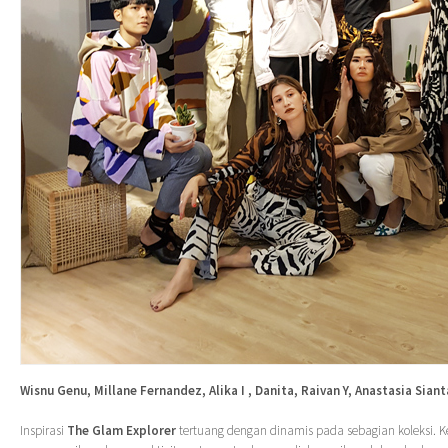
Wisnu Genu, Millane Fernandez, Alika I , Danita, Raivan Y, Anastasia Sian
Inspirasi
The Glam Explorer
tertuang dengan dinamis pada sebagian koleksi.