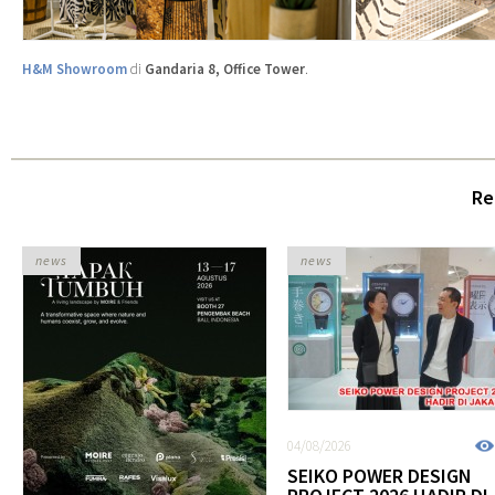
H&M Showroom
di
Gandaria 8, Office Tower
.
Re
news
news
04/08/2026
SEIKO POWER DESIGN