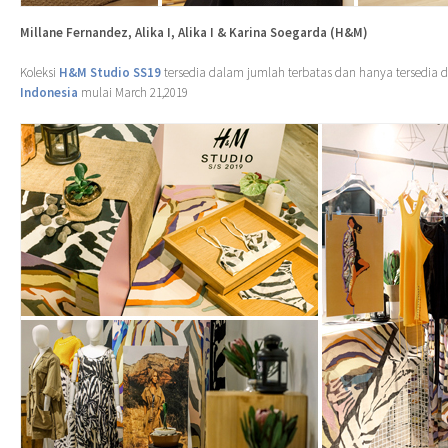
Millane Fernandez, Alika I, Alika I & Karina Soegarda (H&M)
Koleksi
H&M Studio SS19
tersedia dalam jumlah terbatas dan hanya tersedia 
Indonesia
mulai March 21,2019