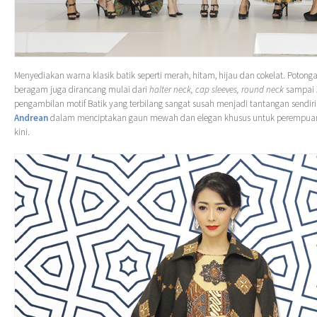
Menyediakan warna klasik batik seperti merah, hitam, hijau dan cokelat. Potong
beragam juga dirancang mulai dari
halter neck, cap sleeves, round neck
sampai
pengambilan motif Batik yang terbilang sangat susah menjadi tantangan sendir
Andrean
dalam menciptakan gaun mewah dan elegan khusus untuk perempua
kini.