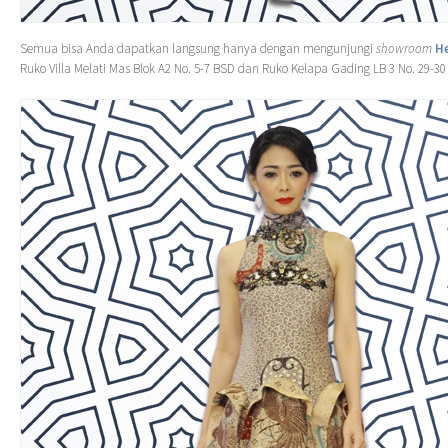
Semua bisa Anda dapatkan langsung hanya dengan mengunjungi
showroom
He
Ruko Villa Melati Mas Blok A2 No. 5-7 BSD dan Ruko Kelapa Gading LB 3 No. 29-30