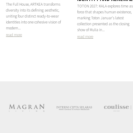
The Full House, ARTKEA transforms
TOTON 2027: KALA explores time as
diversity into its defining aesthetic,
force that shapes human existence,
uniting four distinct ready-to-wear
marking Toton Januar's latest
identities into one cohesive vision of
collection presented as the closing
modern...
show of Mulia in...
read more
read more