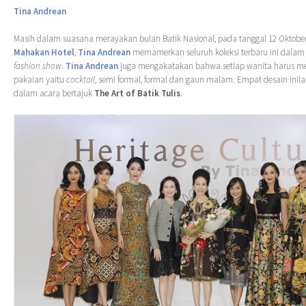
Tina Andrean
Masih dalam suasana merayakan bulan Batik Nasional, pada tanggal 12 Oktober
Mahakan Hotel
,
Tina Andrean
memamerkan seluruh koleksi terbaru ini dalam
fashion show
.
Tina Andrean
juga mengakatakan bahwa setiap wanita harus me
pakaian yaitu
cocktail
, semi formal, formal dan gaun malam. Empat desain inil
dalam acara bertajuk
The Art of Batik Tulis
.