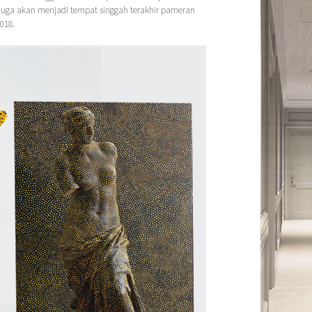
s juga akan menjadi tempat singgah terakhir pameran
018.