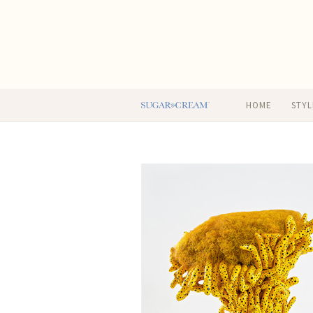
HOME
STYL