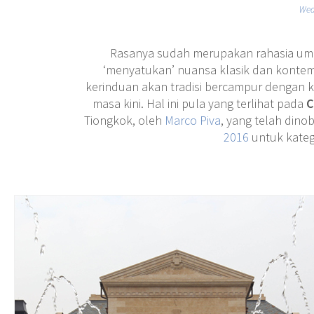
Wed
Rasanya sudah merupakan rahasia umum
‘menyatukan’ nuansa klasik dan konte
kerinduan akan tradisi bercampur dengan 
masa kini. Hal ini pula yang terlihat pada
C
Tiongkok, oleh
Marco Piva
, yang telah din
2016
untuk katego