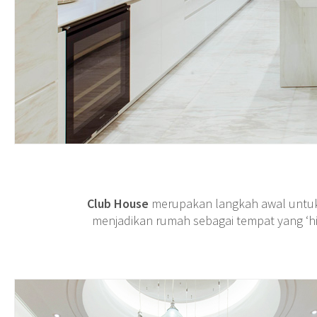
Club House
merupakan langkah awal untuk 
menjadikan rumah sebagai tempat yang ‘hid