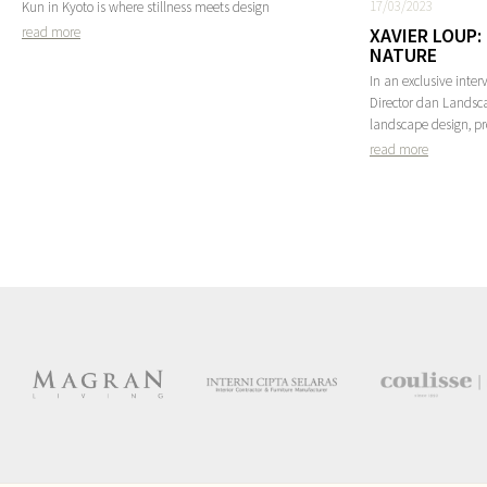
17/03/2023
Kun in Kyoto is where stillness meets design
XAVIER LOUP:
read more
NATURE
In an exclusive inter
Director dan Landsca
landscape design, pr
read more