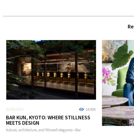
Re
26/09/2025
14.08K
BAR KUN, KYOTO: WHERE STILLNESS
MEETS DESIGN
Nature, architecture, and Ritzwell elegance—Bar