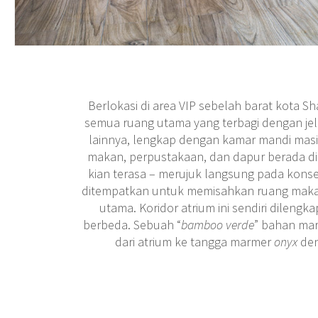
Berlokasi di area VIP sebelah barat kota Shang
semua ruang utama yang terbagi dengan jela
lainnya, lengkap dengan kamar mandi masin
makan, perpustakaan, dan dapur berada di sis
kian terasa – merujuk langsung pada kons
ditempatkan untuk memisahkan ruang makan 
utama. Koridor atrium ini sendiri dileng
berbeda. Sebuah “
bamboo verde
” bahan ma
dari atrium ke tangga marmer
onyx
de