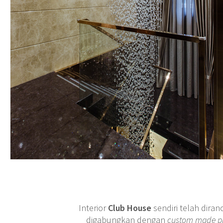
Interior
Club House
sendiri telah diran
digabungkan dengan
custom made p