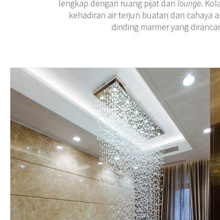
lengkap dengan ruang pijat dan
lounge
. Kol
kehadiran air terjun buatan dan cahaya 
dinding marmer yang diranca