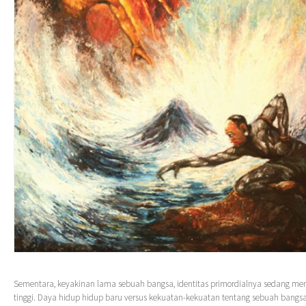
Sementara, keyakinan lama sebuah bangsa, identitas primordialnya sedang men
tinggi. Daya hidup hidup baru versus kekuatan-kekuatan tentang sebuah bang