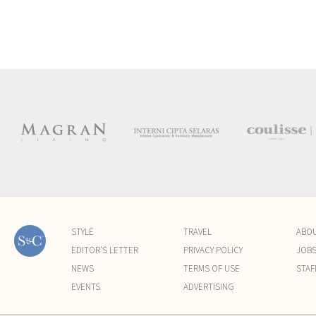
STYLE
TRAVEL
ABO
EDITOR'S LETTER
PRIVACY POLICY
JOB
NEWS
TERMS OF USE
STAF
EVENTS
ADVERTISING