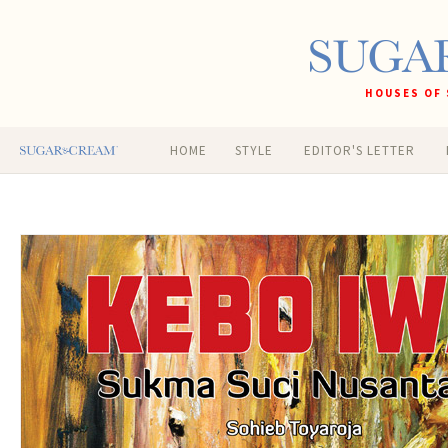
HOUSES OF 
HOME
STYLE
EDITOR'S LETTER