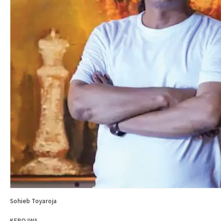
Sohieb Toyaroja
KEBO IWA