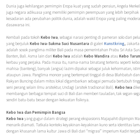
Dunia juga kehilangan pemimpin Eropa kuat yang sudah pensiun, Angela Merkel
juga negara adikuasa yang memiliki pemimpin perempuan yang lebih berpihak
kesadaran ada perubahan politik dunia, adalah wakil Eropa yang paling modera
dasawarsa ini.
Kembali pada tokoh
Kebo Iwa
, sebagai narasi penting di pameran solo dari pel
yang berjuluk
Kebo Iwa-Sukma Suci Nusantara
di galeri
Kunstkring
,
Jakarta 
adalah sosok panglima militer Bali pada masa pemerintahan Prabu Sri Asta Su
Banten, Bali. Asma lain dari
Kebo Iwa
adalah
Kebo Wandira
atau
Kebo Taru
kerbau yang perjaka. Pada masa itu, nama-nama binatang tertentu seperti kebo 
mahisa (banteng), banyak (angsa) lazim dipakai sebagai juluk kehormatan, isti
ataupun Jawa. Panglima moncer yang bertempat tinggal di desa Blahbatuh dan
Rakyan Buncing dalam mitos lokal digambarkan sebagai pemuda bertubuh tinggi
seni perang selain ilmu arsitektur, Undagi (arsitek tradisonal Bali).
Kebo Iwa
dike
membangun berbagai tempat suci di Bali dan memberi tauladan, tak segan-se
sendiri batu-batu besar dengan kekuatan fisiknya.
Kebo Iwa dan Pemimpin Bangsa
Kebo Iwa
yang gugur dalam strategi perang ekspasionis Majapahit dipimpin M
menarik diamati. Tatkala konteks keyakinan-keyakinan kuno serta identitas lama
dengan khasanah lama kultur Jawa di Bali dari “migrasi” imperium Kadiri terjad