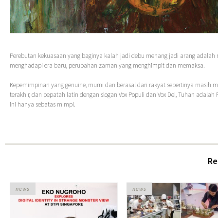
Perebutan kekuasaan yang baginya kalah jadi debu menang jadi arang adalah 
menghadapi era baru, perubahan zaman yang menghimpit dan memaksa.
Kepemimpinan yang genuine, murni dan berasal dari rakyat sepertinya masih 
terakhir, dan pepatah latin dengan slogan Vox Populi dan Vox Dei, Tuhan adalah
ini hanya sebatas mimpi.
Re
news
news