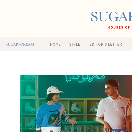
HOUSES OF 
HOME
STYLE
EDITOR'S LETTER