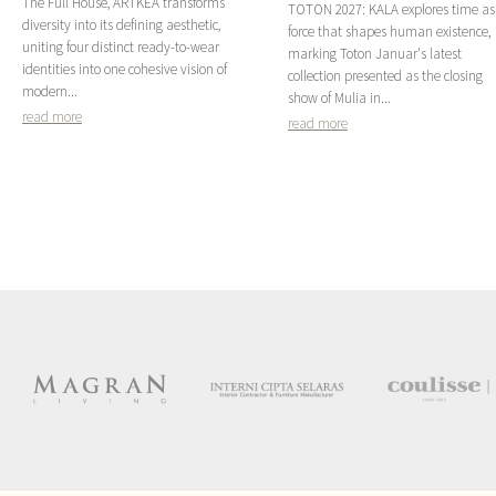
The Full House, ARTKEA transforms
TOTON 2027: KALA explores time as
diversity into its defining aesthetic,
force that shapes human existence,
uniting four distinct ready-to-wear
marking Toton Januar's latest
identities into one cohesive vision of
collection presented as the closing
modern...
show of Mulia in...
read more
read more