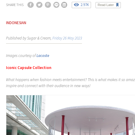
2.97K
SHARE THIS
Read Later
INDONESIAN
Published by Sugar & Cream,
Friday 26 May 2023
Images courtesy of
Lacoste
Iconic Capsule Collection
What happens when fashion meets entertainment? This is what makes it so ama
inspire and connect with their audience in new ways!