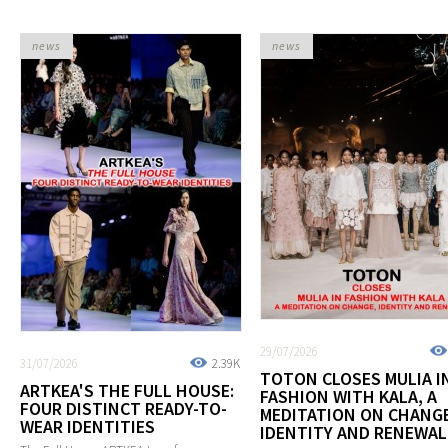
news
news
29/07/2026
31/07/2026
2.39K
TOTON CLOSES MULIA I
ARTKEA'S THE FULL HOUSE:
FASHION WITH KALA, A
FOUR DISTINCT READY-TO-
MEDITATION ON CHANGE
WEAR IDENTITIES
IDENTITY AND RENEWAL