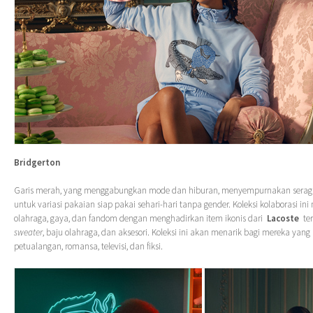
Bridgerton
Garis merah, yang menggabungkan mode dan hiburan, menyempurnakan ser
untuk variasi pakaian siap pakai sehari-hari tanpa gender. Koleksi kolaborasi 
olahraga, gaya, dan fandom dengan menghadirkan item ikonis dari
Lacoste
ter
sweater
, baju olahraga, dan aksesori. Koleksi ini akan menarik bagi mereka yan
petualangan, romansa, televisi, dan fiksi.