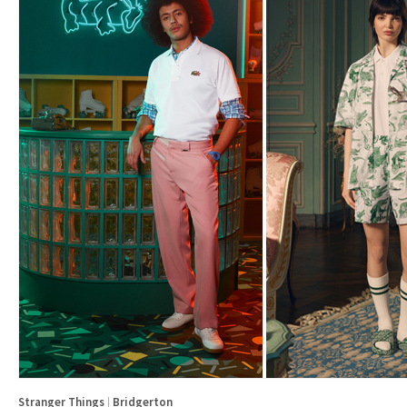
Stranger Things
|
Bridgerton