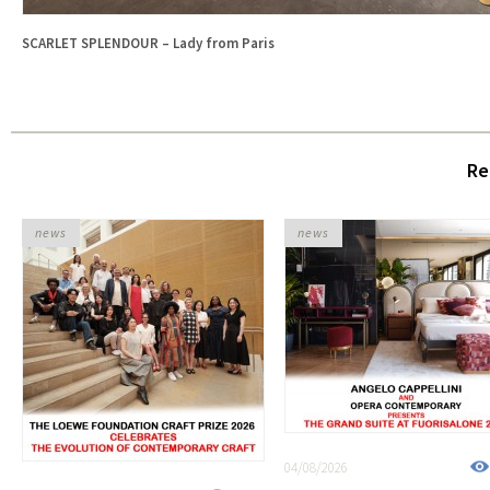
SCARLET SPLENDOUR – Lady from Paris
Re
news
news
04/08/2026