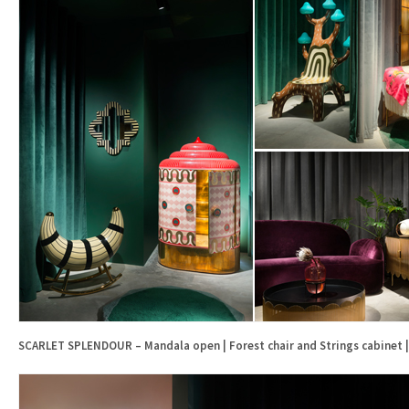
SCARLET SPLENDOUR – Mandala open | Forest chair and Strings cabinet |