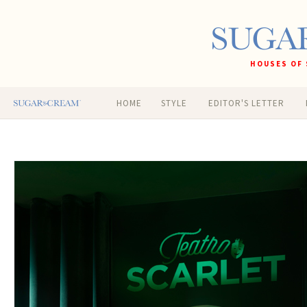
HOUSES OF 
HOME
STYLE
EDITOR'S LETTER