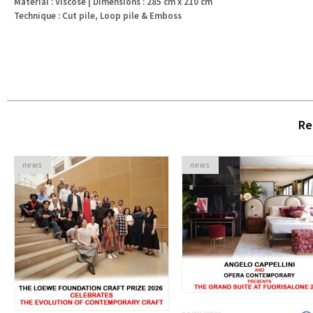
Material : Viscose | Dimensions : 285 cm x 210 cm
Technique : Cut pile, Loop pile & Emboss
Re
news
news