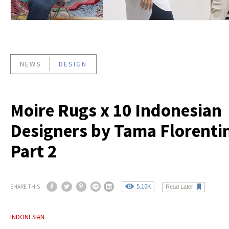
NEWS
DESIGN
Moire Rugs x 10 Indonesian
Designers by Tama Florenti
Part 2
5.10K
SHARE THIS
Read Later
INDONESIAN