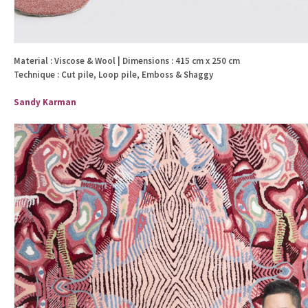
Material : Viscose & Wool | Dimensions : 415 cm x 250 cm
Technique : Cut pile, Loop pile, Emboss & Shaggy
Sandy Karman