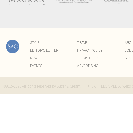
STYLE
TRAVEL
ABO
EDITOR'S LETTER
PRIVACY POLICY
JOB
NEWS
TERMS OF USE
STAF
EVENTS
ADVERTISING
©2015-2021 All Rights Reserved by Sugar & Cream. PT KREATIF ELOK MEDIA. Websi