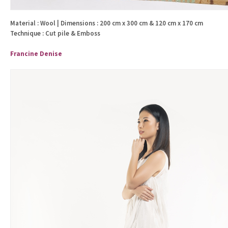
Material : Wool | Dimensions : 200 cm x 300 cm & 120 cm x 170 cm
Technique : Cut pile & Emboss
Francine Denise