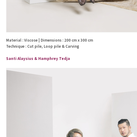
Material : Viscose | Dimensions : 200 cm x 300 cm
Technique : Cut pile, Loop pile & Carving
Santi Alaysius & Hamphrey Tedja