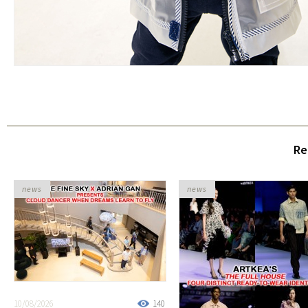
Re
news
news
10/08/2026
140