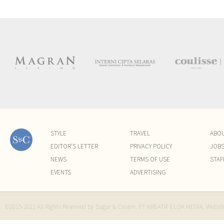
STYLE
TRAVEL
ABO
EDITOR'S LETTER
PRIVACY POLICY
JOB
NEWS
TERMS OF USE
STAF
EVENTS
ADVERTISING
©2015-2021 All Rights Reserved by Sugar & Cream. PT KREATIF ELOK MEDIA. Websi