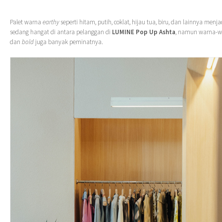
Palet warna
earthy
seperti hitam, putih, coklat, hijau tua, biru, dan lainnya menj
sedang hangat di antara pelanggan di
LUMINE Pop Up Ashta
, namun warna-w
dan
bold
juga banyak peminatnya.