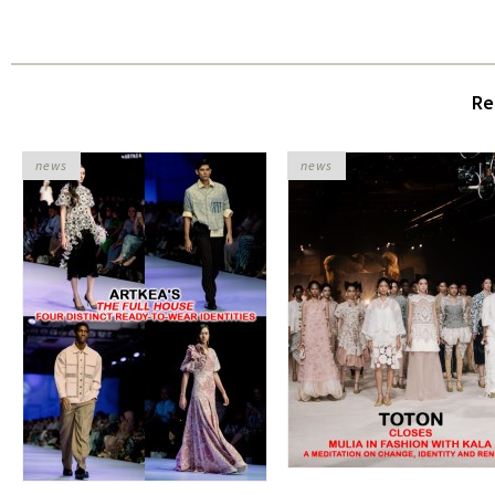
Re
news
news