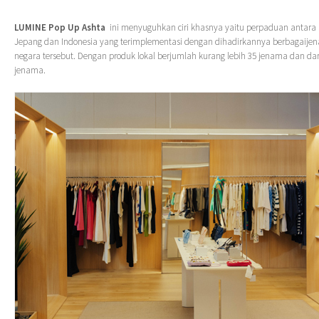
LUMINE Pop Up Ashta
ini menyuguhkan ciri khasnya yaitu perpaduan antara
Jepang dan Indonesia yang terimplementasi dengan dihadirkannya berbagaije
negara tersebut. Dengan produk lokal berjumlah kurang lebih 35 jenama dan dar
jenama.