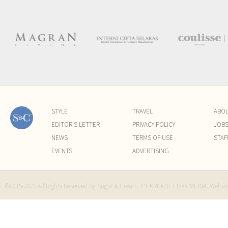
STYLE
TRAVEL
ABO
EDITOR'S LETTER
PRIVACY POLICY
JOB
NEWS
TERMS OF USE
STAF
EVENTS
ADVERTISING
©2015-2021 All Rights Reserved by Sugar & Cream. PT KREATIF ELOK MEDIA. Websi