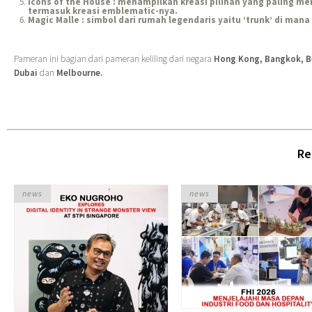
Icons of the House : menampilkan kreasi pilihan yang paling 
termasuk kreasi emblematic-nya.
Magic Malle : simbol dari rumah legendaris yaitu ‘trunk’ di mana 
Pameran ini bagian dari pameran keliling dari negara
Hong Kong, Bangkok, Be
Dubai
dan
Melbourne.
Re
news
news