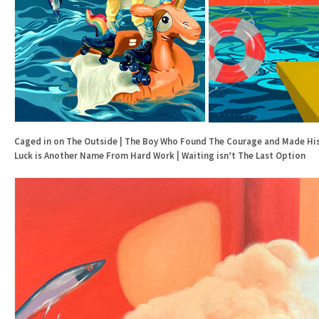
Caged in on The Outside | The Boy Who Found The Courage and Made His 
Luck is Another Name From Hard Work | Waiting isn’t The Last Option