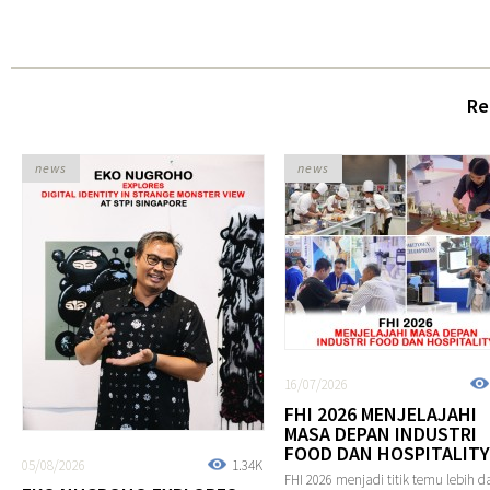
Re
news
news
16/07/2026
FHI 2026 MENJELAJAHI
MASA DEPAN INDUSTRI
FOOD DAN HOSPITALITY
05/08/2026
1.34K
FHI 2026 menjadi titik temu lebih da