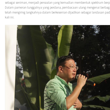
sebagai seniman, menjadi persoalan yang kemudian membentuk spektrum berpik
Dalam pameran tunggalnya yang perdana, pembacaan ulang mengenai berbagai
telah mengiring langkahnya dalam berkesenian dijadikan sebagai landasan pada
kali ini.