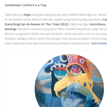
Sometimes Comfort is a Trap
Pada akhirnya
Anjas
mengajak pengunjung untuk melihat kemungkinan- kemun
ini terabaikan untuk ditelaah kembali. Seperti yang terpampang pada karya
Ca
Everything Has An Answer At This Time (2022)
. Deformasi figur
Gatotkaca,
Antareja
memberi visualisasi yang serta merta mewakili keyakinan yang menan
Kemarin yang telah berlalu menjadi landasan untuk menjalani hari ini, hal yang 
dijadikan sebagai bahan untuk membangun trek menuju ke depan. Walau terkes
inilah yang membuat kemustahilan Anjas perlahan menjadi nyata. (
Duls Rum