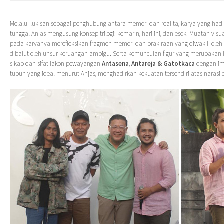
Melalui lukisan sebagai penghubung antara memori dan realita, karya yang ha
tunggal Anjas mengusung konsep trilogi: kemarin, hari ini, dan esok. Muatan visu
pada karyanya merefleksikan fragmen memori dan prakiraan yang diwakili oleh 
dibalut oleh unsur keruangan ambigu. Serta kemunculan figur yang merupakan h
sikap dan sifat lakon pewayangan
Antasena
,
Antareja & Gatotkaca
dengan ima
tubuh yang ideal menurut Anjas, menghadirkan kekuatan tersendiri atas narasi d