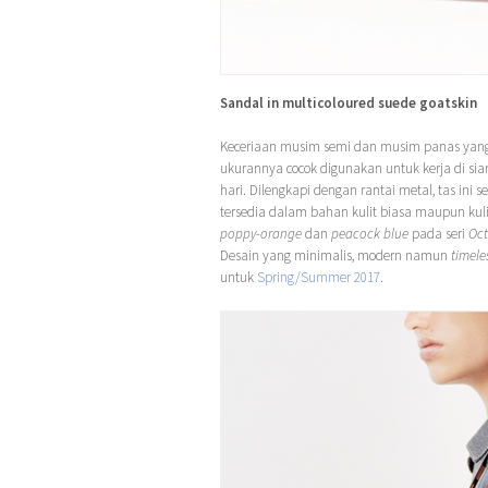
Sandal in multicoloured suede goatskin
Keceriaan musim semi dan musim panas yang 
ukurannya cocok digunakan untuk kerja di si
hari. Dilengkapi dengan rantai metal, tas in
tersedia dalam bahan kulit biasa maupun kuli
poppy-orange
dan
peacock blue
pada seri
Oc
Desain yang minimalis, modern namun
timele
untuk
Spring/Summer 2017
.