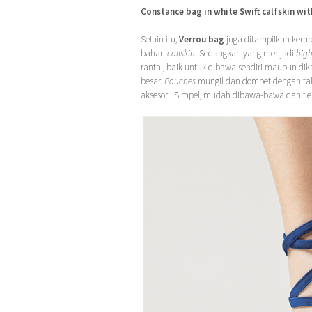
Constance bag in white Swift calfskin wi
Selain itu,
Verrou bag
juga ditampilkan kem
bahan
calfskin
. Sedangkan yang menjadi
high
rantai, baik untuk dibawa sendiri maupun dik
besar.
Pouches
mungil dan dompet dengan tali
aksesori. Simpel, mudah dibawa-bawa dan fle