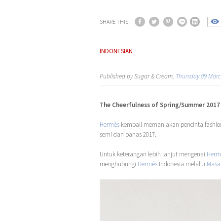
SHARE THIS
INDONESIAN
Published by Sugar & Cream,
Thursday 09 Marc
The Cheerfulness of Spring/Summer 2017
Hermès
kembali memanjakan pencinta fashion, 
semi dan panas 2017.
Untuk keterangan lebih lanjut mengenai
Herm
menghubungi
Hermès
Indonesia melalui
Masa