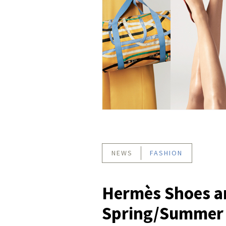
NEWS
FASHION
Hermès Shoes a
Spring/Summer