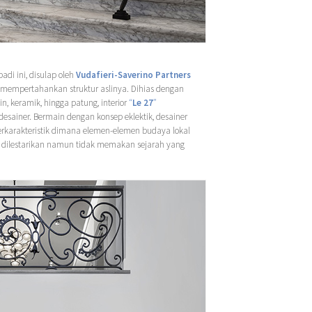
di ini, disulap oleh
Vudafieri-Saverino Partners
mempertahankan struktur aslinya. Dihias dengan
min, keramik, hingga patung, interior
“
Le 27
”
esainer. Bermain dengan konsep eklektik, desainer
erkarakteristik dimana elemen-elemen budaya lokal
ng dilestarikan namun tidak memakan sejarah yang