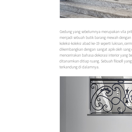
Gedung yang sebelumnya merupakan vila priba
menjadi sebuah butik barang mewah dengan 
koleksi-koleksi abad ke-19 seperti lukisan, cer
dikembangkan dengan sangat apik oleh sang d
mencerirakan bahasa dekorasi interior yang b
ditanamkan ditiap ruang. Sebuah filosofi ya
terkandung di dalamnya.