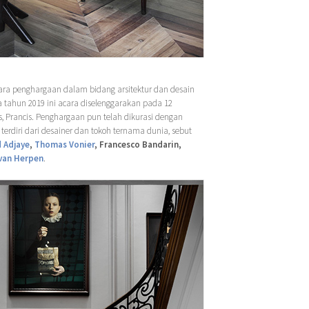
ra penghargaan dalam bidang arsitektur dan desain
 tahun 2019 ini acara diselenggarakan pada 12
s, Prancis. Penghargaan pun telah dikurasi dengan
terdiri dari desainer dan tokoh ternama dunia, sebut
 Adjaye
,
Thomas Vonier
, Francesco Bandarin,
 van Herpen
.