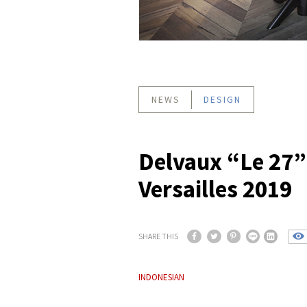
NEWS
DESIGN
Delvaux “Le 27”
Versailles 2019
SHARE THIS
INDONESIAN