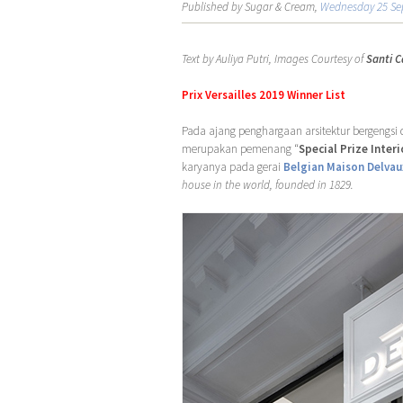
Published by Sugar & Cream,
Wednesday 25 Se
Text by Auliya Putri, Images Courtesy of
Santi C
Prix Versailles 2019 Winner List
Pada ajang penghargaan arsitektur bergengsi 
merupakan pemenang “
Special Prize Inter
karyanya pada gerai
Belgian Maison Delvau
house in the world, founded in 1829.