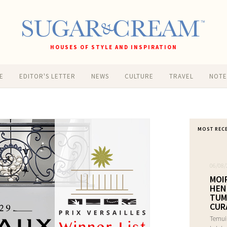
HOUSES OF STYLE AND INSPIRATION
E
EDITOR'S LETTER
NEWS
CULTURE
TRAVEL
NOT
MOST REC
06/08/
MOI
HEN
TUM
CUR
Temui