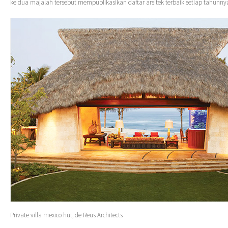
ke dua majalah tersebut mempublikasikan daftar arsitek terbaik setiap tahunny
Private villa mexico hut, de Reus Architects